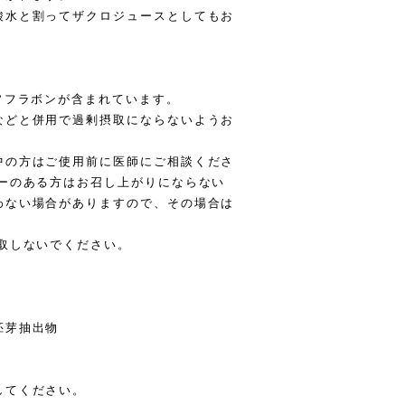
酸水と割ってザクロジュースとしてもお
ソフラボンが含まれています。
などと併用で過剰摂取にならないようお
中の方はご使用前に医師にご相談くださ
ギーのある方はお召し上がりにならない
わない場合がありますので、その場合は
取しないでください。
胚芽抽出物
してください。