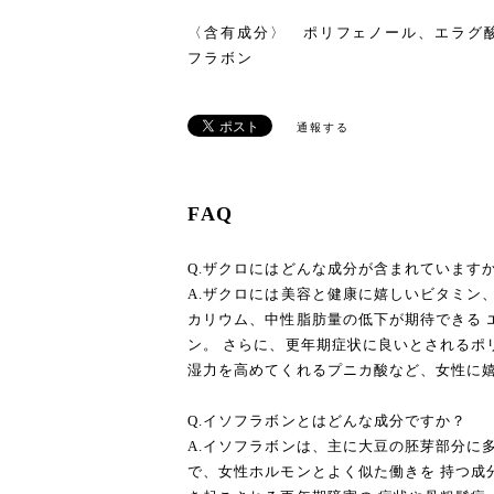
〈含有成分〉 ポリフェノール、エラグ
フラボン
通報する
FAQ
Q.ザクロにはどんな成分が含まれています
A.ザクロには美容と健康に嬉しいビタミン
カリウム、中性脂肪量の低下が期待できる 
ン。 さらに、更年期症状に良いとされるポ
湿力を高めてくれるプニカ酸など、女性に
Q.イソフラボンとはどんな成分ですか？
A.イソフラボンは、主に大豆の胚芽部分に
で、女性ホルモンとよく似た働きを 持つ成