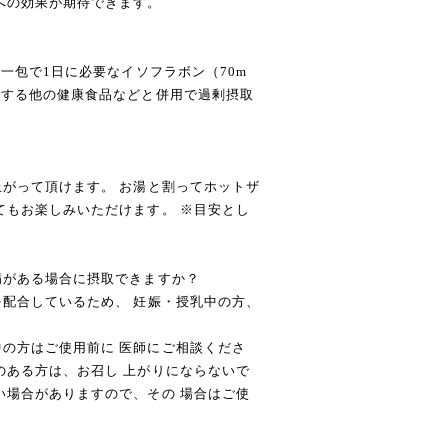
への効果が期待できます。
 一包で1日に必要なイソフラボン（70m
有する他の健康食品などと併用で過剰摂取
上がって頂けます。 お湯と割ってホットザ
てもお楽しみいただけます。 ※目安とし
病がある場合に摂取できますか？
を配合しているため、 妊娠・授乳中の方、
の方はご使用前に 医師にご相談くださ
のある方は、お召し 上がりにならないで
い場合がありますので、その 場合はご使