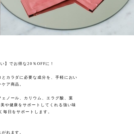
ト
買い】でお得な20％OFFに！
ロとカラダに必要な成分を、手軽におい
ーケア商品。
フェノール、カリウム、エラグ酸、葉
の美や健康をサポートしてくれる強い味
く毎日をサポートします。
上がれます。