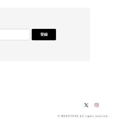
登録
© MENOTONE All rights reserved.