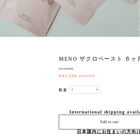
MENO ザクロペースト ６ヶ
¥54,000
¥43,200
20%OFF
数量
International shipping avail
Add to cart
日本国内にお住まいの方向