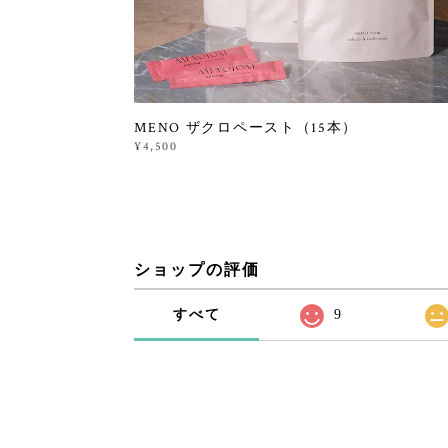
MENO ザクロペースト（15本）
¥4,500
ショップの評価
すべて
9