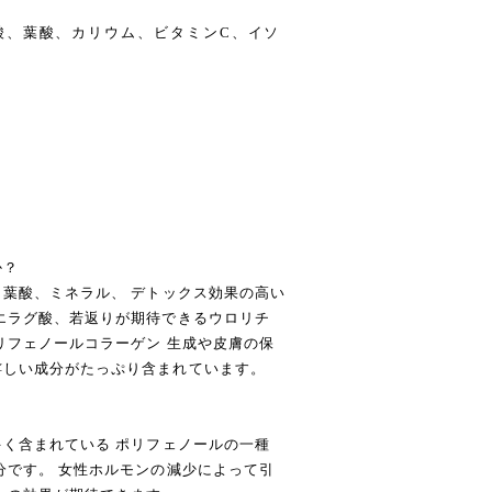
酸、葉酸、カリウム、ビタミンC、イソ
か？
、葉酸、ミネラル、 デトックス効果の高い
エラグ酸、若返りが期待できるウロリチ
リフェノールコラーゲン 生成や皮膚の保
嬉しい成分がたっぷり含まれています。
多く含まれている ポリフェノールの一種
分です。 女性ホルモンの減少によって引