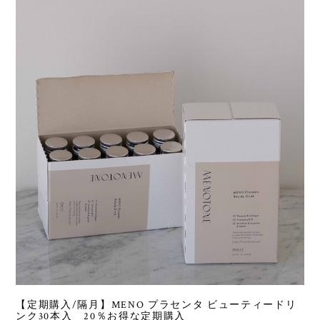
【定期購入/隔月】MENO プラセンタ ビューティードリ
ンク30本入 20％お得な定期購入