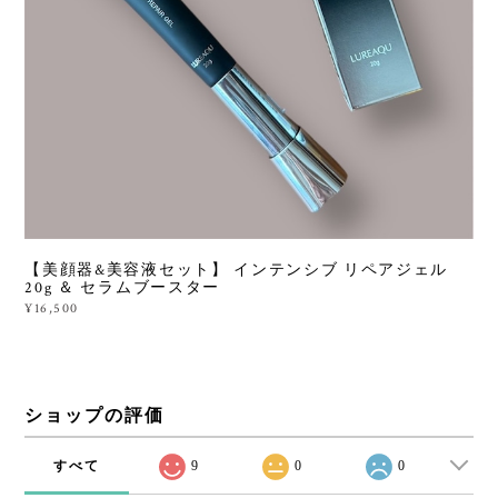
【美顔器&美容液セット】 インテンシブ リペアジェル
20g ＆ セラムブースター
¥16,500
ショップの評価
すべて
9
0
0