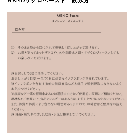
MENOザクロペースト 飲み方