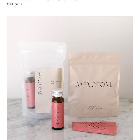
¥41,500