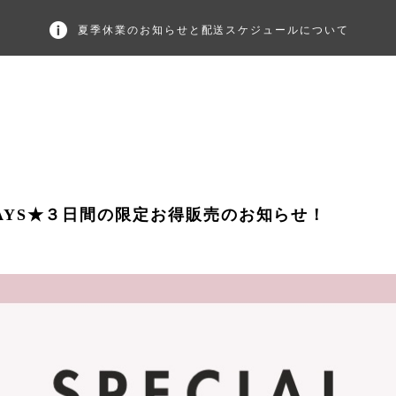
夏季休業のお知らせと配送スケジュールについて
3DAYS★３日間の限定お得販売のお知らせ！