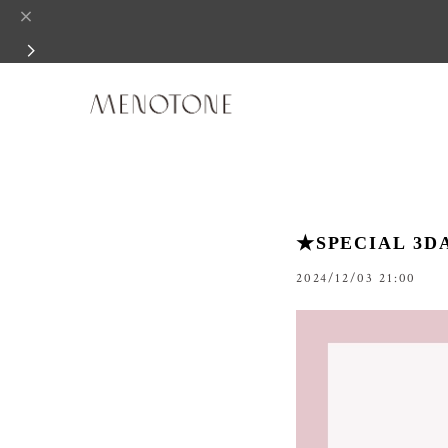
★SPECIAL 
2024/12/03 21:00