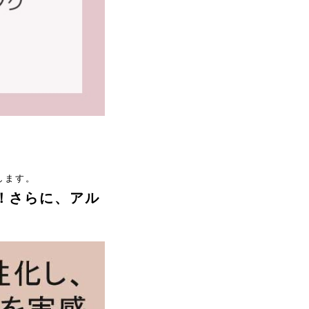
します。
！
さらに、アル