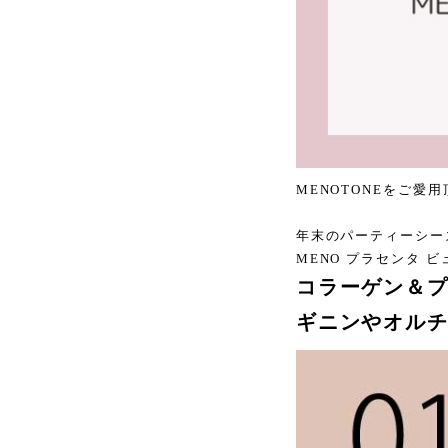
MENOTONEをご
年末のパーティーシー
MENO プラセンタ
コラーゲン＆
ギニンやオル